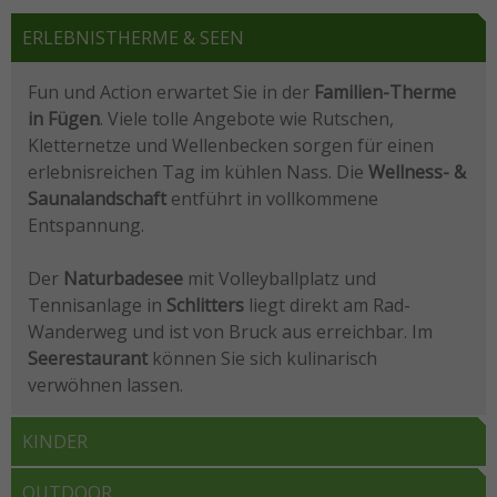
ERLEBNISTHERME & SEEN
Fun und Action erwartet Sie in der
Familien-Therme
in Fügen
. Viele tolle Angebote wie Rutschen,
Kletternetze und Wellenbecken sorgen für einen
erlebnisreichen Tag im kühlen Nass. Die
Wellness- &
Saunalandschaft
entführt in vollkommene
Entspannung.
Der
Naturbadesee
mit Volleyballplatz und
Tennisanlage in
Schlitters
liegt direkt am Rad-
Wanderweg und ist von Bruck aus erreichbar. Im
Seerestaurant
können Sie sich kulinarisch
verwöhnen lassen.
KINDER
OUTDOOR